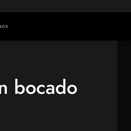
NOS
un bocado