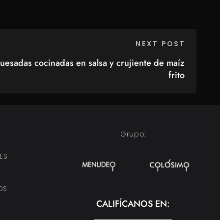
NEXT POST
huesadas cocinadas en salsa y crujiente de maíz
frito
Grupo:
ES
OS
CALIFÍCANOS EN: