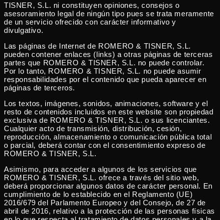
TISNER, S.L. ni constituyen opiniones, consejos o
asesoramiento legal de ningún tipo pues se trata meramente
de un servicio ofrecido con carácter informativo y
divulgativo.
Las páginas de Internet de ROMERO & TISNER, S.L.
pueden contener enlaces (links) a otras páginas de terceras
partes que ROMERO & TISNER, S.L. no puede controlar.
Por lo tanto, ROMERO & TISNER, S.L. no puede asumir
responsabilidades por el contenido que pueda aparecer en
páginas de terceros.
Los textos, imágenes, sonidos, animaciones, software y el
resto de contenidos incluidos en este website son propiedad
exclusiva de ROMERO & TISNER, S.L. o sus licenciantes.
Cualquier acto de transmisión, distribución, cesión,
reproducción, almacenamiento o comunicación pública total
o parcial, deberá contar con el consentimiento expreso de
ROMERO & TISNER, S.L.
Asimismo, para acceder a algunos de los servicios que
ROMERO & TISNER, S.L. ofrece a través del sitio web,
deberá proporcionar algunos datos de carácter personal. En
cumplimiento de lo establecido en el Reglamento (UE)
2016/679 del Parlamento Europeo y del Consejo, de 27 de
abril de 2016, relativo a la protección de las personas físicas
en lo que respecta al tratamiento de datos personales y a la