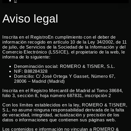
twitter
Aviso legal
Inscrita en el RegistroEn cumplimiento con el deber de
información recogido en artículo 10 de la Ley 34/2002, de 11
de julio, de Servicios de la Sociedad de la Información y del
Comercio Electrónico (LSSICE), el propietario de la web, le
informa de lo siguiente:
Denominación social: ROMERO & TISNER, S.L.
NIF: B88284328
Domicilio: C/ José Ortega Y Gasset, Número 67,
28006 – Madrid (Madrid)
Inscrita en el Registro Mercantil de Madrid al Tomo 38684,
folio 3, sección 8, hoja número 687831, inscripción 2
Con los límites establecidos en la ley, ROMERO & TISNER,
S.L. no asume ninguna responsabilidad derivada de la falta
de veracidad, integridad, actualización y precisión de los
datos o informaciones que contienen sus páginas web.
Los contenidos e información no vinculan a ROMERO &