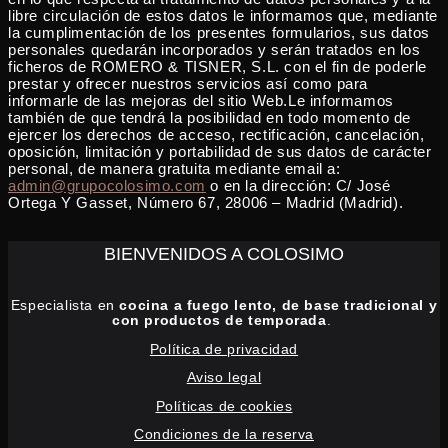
libre circulación de estos datos le informamos que, mediante
la cumplimentación de los presentes formularios, sus datos
personales quedarán incorporados y serán tratados en los
ficheros de ROMERO & TISNER, S.L. con el fin de poderle
prestar y ofrecer nuestros servicios así como para
informarle de las mejoras del sitio Web.Le informamos
también de que tendrá la posibilidad en todo momento de
ejercer los derechos de acceso, rectificación, cancelación,
oposición, limitación y portabilidad de sus datos de carácter
personal, de manera gratuita mediante email a:
admin@grupocolosimo.com
o en la dirección: C/ José
Ortega Y Gasset, Número 67, 28006 – Madrid (Madrid).
BIENVENIDOS A COLOSIMO
Especialista en
cocina a fuego lento, de base tradicional y
con productos de temporada
.
Política de privacidad
Aviso legal
Políticas de cookies
Condiciones de la reserva